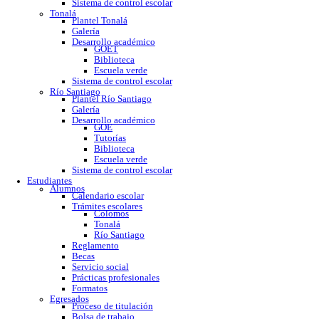
GOE
Tutorías
Biblioteca
Trabajo social
Asesorías y regularización
Escuela verde
Sistema de control escolar
Tonalá
Plantel Tonalá
Galería
Desarrollo académico
GOET
Biblioteca
Escuela verde
Sistema de control escolar
Río Santiago
Plantel Río Santiago
Galería
Desarrollo académico
GOE
Tutorías
Biblioteca
Escuela verde
Sistema de control escolar
Estudiantes
Alumnos