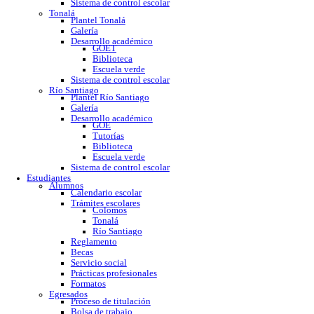
GOE
Tutorías
Biblioteca
Trabajo social
Asesorías y regularización
Escuela verde
Sistema de control escolar
Tonalá
Plantel Tonalá
Galería
Desarrollo académico
GOET
Biblioteca
Escuela verde
Sistema de control escolar
Río Santiago
Plantel Río Santiago
Galería
Desarrollo académico
GOE
Tutorías
Biblioteca
Escuela verde
Sistema de control escolar
Estudiantes
Alumnos