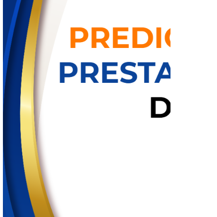
30 de abril de 2026
PREDICTAMEN DEL PROCESO DE ESCALAFÓN Y PROM
PERSONAL ADMINISTRATIVO 2026