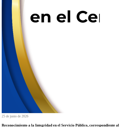
26 de junio de 2026
CONVOCATORIA PARA PARTICIPAR EN LA PRESTACIÓN
EMPLEADO/A DEL MES DEL 2DO TRIMESTRE DEL 2026