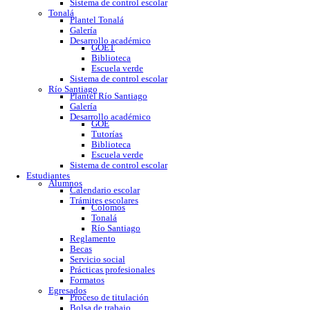
GOE
Tutorías
Biblioteca
Trabajo social
Asesorías y regularización
Escuela verde
Sistema de control escolar
Tonalá
Plantel Tonalá
Galería
Desarrollo académico
GOET
Biblioteca
Escuela verde
Sistema de control escolar
Río Santiago
Plantel Río Santiago
Galería
Desarrollo académico
GOE
Tutorías
Biblioteca
Escuela verde
Sistema de control escolar
Estudiantes
Alumnos