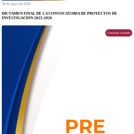
año 2026, en el Centro de Enseñanza Técnica Industrial