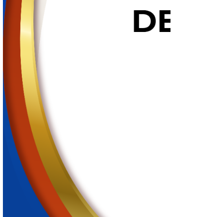
25 de junio de 2026
Reconocimiento a la Integridad en el Servicio Público, corresp