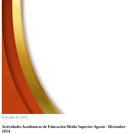
8 de octubre de 2024
Convocatoria Beca de Excelencia Académica ITESO 2024B