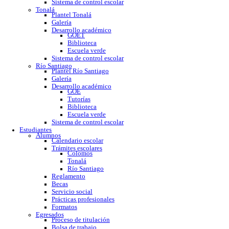
GOE
Tutorías
Biblioteca
Trabajo social
Asesorías y regularización
Escuela verde
Sistema de control escolar
Tonalá
Plantel Tonalá
Galería
Desarrollo académico
GOET
Biblioteca
Escuela verde
Sistema de control escolar
Río Santiago
Plantel Río Santiago
Galería
Desarrollo académico
GOE
Tutorías
Biblioteca
Escuela verde
Sistema de control escolar
Estudiantes
Alumnos