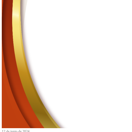
8 de julio de 2024
Actividades Académicas de Educación Media Superior Agosto 
2024