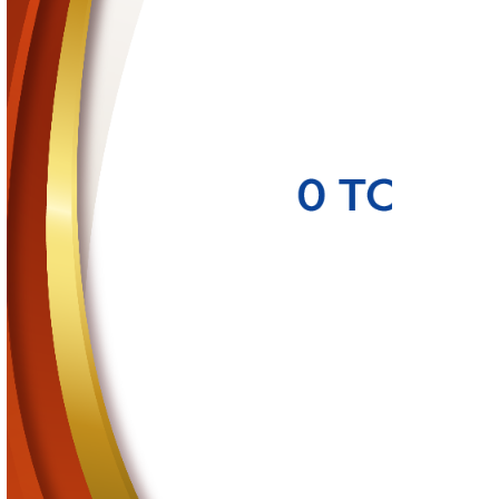
29 de mayo de 2024
ADENDUM A LA CONVOCATORIA DEL PROGRAMA DE E
2024-2025 AL DESEMPEÑO DEL PERSONAL DOCENTE C
NOMBRAMIENTO DE EDUCACIÓN SUPERIOR